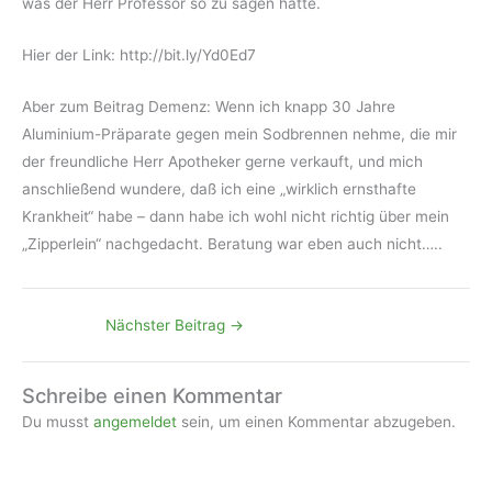
was der Herr Professor so zu sagen hatte.
Hier der Link: http://bit.ly/Yd0Ed7
Aber zum Beitrag Demenz: Wenn ich knapp 30 Jahre
Aluminium-Präparate gegen mein Sodbrennen nehme, die mir
der freundliche Herr Apotheker gerne verkauft, und mich
anschließend wundere, daß ich eine „wirklich ernsthafte
Krankheit“ habe – dann habe ich wohl nicht richtig über mein
„Zipperlein“ nachgedacht. Beratung war eben auch nicht…..
Nächster Beitrag
→
Schreibe einen Kommentar
Du musst
angemeldet
sein, um einen Kommentar abzugeben.