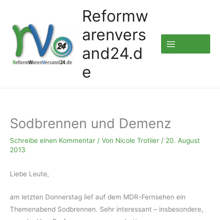
Zum
Reformw
Inhalt
arenvers
springen
and24.d
e
Sodbrennen und Demenz
Schreibe einen Kommentar
/ Von
Nicole Trotiier
/
20. August
2013
Liebe Leute,
am letzten Donnerstag lief auf dem MDR-Fernsehen ein
Themenabend Sodbrennen. Sehr interessant – insbesondere,