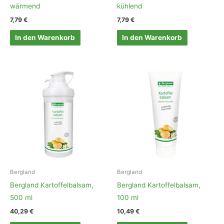
wärmend
kühlend
7,79
€
7,79
€
In den Warenkorb
In den Warenkorb
Bergland
Bergland
Bergland Kartoffelbalsam,
Bergland Kartoffelbalsam,
500 ml
100 ml
40,29
€
10,49
€