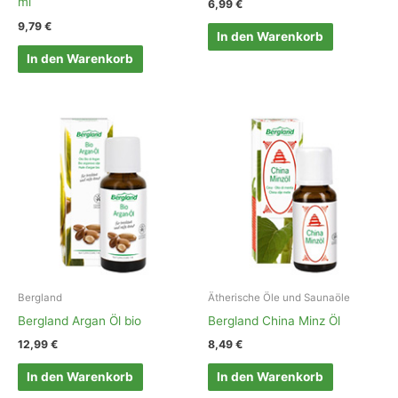
ml
6,99
€
9,79
€
In den Warenkorb
In den Warenkorb
Bergland
Ätherische Öle und Saunaöle
Bergland Argan Öl bio
Bergland China Minz Öl
12,99
€
8,49
€
In den Warenkorb
In den Warenkorb