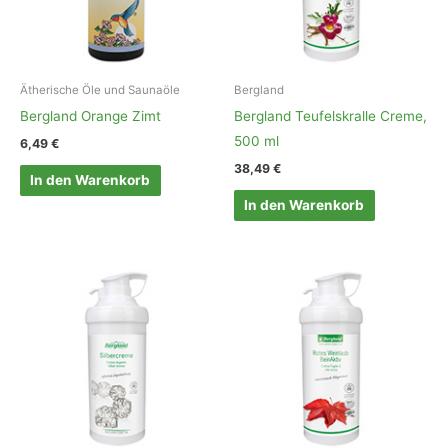
Ätherische Öle und Saunaöle
Bergland
Bergland Orange Zimt
Bergland Teufelskralle Creme,
500 ml
6,49
€
38,49
€
In den Warenkorb
In den Warenkorb