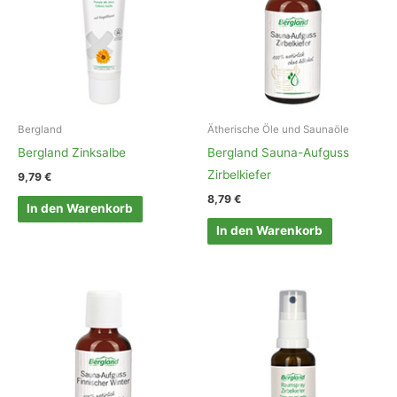
Bergland
Ätherische Öle und Saunaöle
Bergland Zinksalbe
Bergland Sauna-Aufguss
Zirbelkiefer
9,79
€
8,79
€
In den Warenkorb
In den Warenkorb