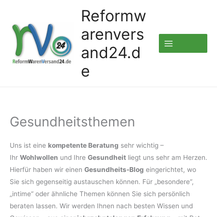
Zum
Reformw
Inhalt
arenvers
springen
and24.d
e
Gesundheitsthemen
Uns ist eine
kompetente Beratung
sehr wichtig –
Ihr
Wohlwollen
und Ihre
Gesundheit
liegt uns sehr am Herzen.
Hierfür haben wir einen
Gesundheits-Blog
eingerichtet, wo
Sie sich gegenseitig austauschen können. Für „besondere“,
„intime“ oder ähnliche Themen können Sie sich persönlich
beraten lassen. Wir werden Ihnen nach besten Wissen und