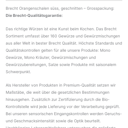
Brecht Orangenschalen süss, geschnitten – Grosspackung:
Die Brecht-Qualitätsgarantie:
Das richtige Würzen ist eine Kunst beim Kochen. Das Brecht
Sortiment umfasst über 160 Gewürze und Gewürzmischungen
aus aller Welt in bester Brecht Qualität. Höchste Standards und
Qualitätskontrollen gelten für alle unsere Produkte: Mono
Gewürze, Mono Kräuter, Gewürzmischungen und
Gewürzzubereitungen, Salze sowie Produkte mit saisonalem
Schwerpunkt.
Als Hersteller von Produkten in Premium-Qualität setzen wir
Maßstäbe, die weit über die gesetzlichen Bestimmungen
hinausgehen. Zusätzlich zur Zertifizierung durch die Bio-
Kontrollstelle wird jede Lieferung vor der Verarbeitung geprüft.
Bei unseren sensorischen Eingangskontrollen werden Geruchs-
und Geschmacksintensität sowie die Optik beurteilt.
Unabhängige Lebensmittellabore untersuchen die gelieferte