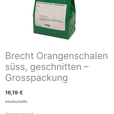
Brecht Orangenschalen
süss, geschnitten –
Grosspackung
16,19
€
Inhaltsstoffe:
Orangenschalen*