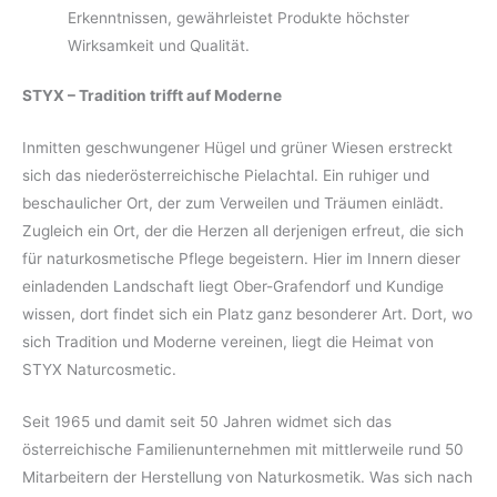
Erkenntnissen, gewährleistet Produkte höchster
Wirksamkeit und Qualität.
STYX – Tradition trifft auf Moderne
Inmitten geschwungener Hügel und grüner Wiesen erstreckt
sich das niederösterreichische Pielachtal. Ein ruhiger und
beschaulicher Ort, der zum Verweilen und Träumen einlädt.
Zugleich ein Ort, der die Herzen all derjenigen erfreut, die sich
für naturkosmetische Pflege begeistern. Hier im Innern dieser
einladenden Landschaft liegt Ober-Grafendorf und Kundige
wissen, dort findet sich ein Platz ganz besonderer Art. Dort, wo
sich Tradition und Moderne vereinen, liegt die Heimat von
STYX Naturcosmetic.
Seit 1965 und damit seit 50 Jahren widmet sich das
österreichische Familienunternehmen mit mittlerweile rund 50
Mitarbeitern der Herstellung von Naturkosmetik. Was sich nach