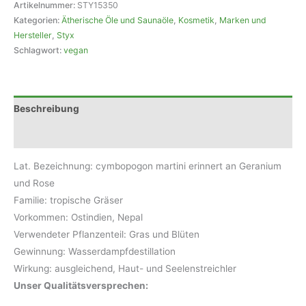
Menge
Artikelnummer:
STY15350
Kategorien:
Ätherische Öle und Saunaöle
,
Kosmetik
,
Marken und
Hersteller
,
Styx
Schlagwort:
vegan
Beschreibung
Rezensionen (0)
Lat. Bezeichnung: cymbopogon martini erinnert an Geranium
und Rose
Familie: tropische Gräser
Vorkommen: Ostindien, Nepal
Verwendeter Pflanzenteil: Gras und Blüten
Gewinnung: Wasserdampfdestillation
Wirkung: ausgleichend, Haut- und Seelenstreichler
Unser Qualitätsversprechen: