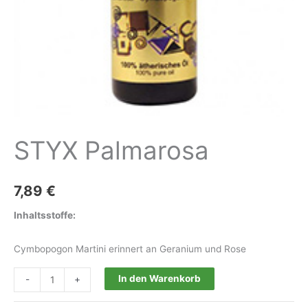
STYX Palmarosa
7,89
€
Inhaltsstoffe:
Cymbopogon Martini erinnert an Geranium und Rose
STYX
In den Warenkorb
-
+
Palmarosa