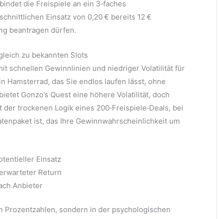
indet die Freispiele an ein 3‑faches
hnittlichen Einsatz von 0,20 € bereits 12 €
ung beantragen dürfen.
gleich zu bekannten Slots
it schnellen Gewinnlinien und niedriger Volatilität für
in Hamsterrad, das Sie endlos laufen lässt, ohne
etet Gonzo’s Quest eine höhere Volatilität, doch
 der trockenen Logik eines 200‑Freispiele‑Deals, bei
atenpaket ist, das Ihre Gewinnwahrscheinlichkeit um
otentieller Einsatz
 erwarteter Return
ach Anbieter
den Prozentzahlen, sondern in der psychologischen