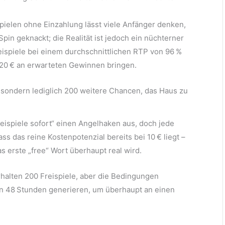
spielen ohne Einzahlung lässt viele Anfänger denken,
pin geknackt; die Realität ist jedoch ein nüchterner
eispiele bei einem durchschnittlichen RTP von 96 %
,20 € an erwarteten Gewinnen bringen.
, sondern lediglich 200 weitere Chancen, das Haus zu
ispiele sofort“ einen Angelhaken aus, doch jede
s das reine Kostenpotenzial bereits bei 10 € liegt –
as erste „free“ Wort überhaupt real wird.
halten 200 Freispiele, aber die Bedingungen
on 48 Stunden generieren, um überhaupt an einen