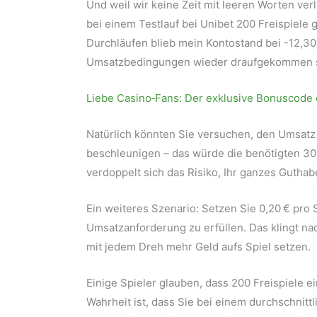
Und weil wir keine Zeit mit leeren Worten verli
bei einem Testlauf bei Unibet 200 Freispiele g
Durchläufen blieb mein Kontostand bei -12,30
Umsatzbedingungen wieder draufgekommen s
Liebe Casino‑Fans: Der exklusive Bonuscode 
Natürlich könnten Sie versuchen, den Umsatz
beschleunigen – das würde die benötigten 30 
verdoppelt sich das Risiko, Ihr ganzes Guthab
Ein weiteres Szenario: Setzen Sie 0,20 € pro 
Umsatzanforderung zu erfüllen. Das klingt nac
mit jedem Dreh mehr Geld aufs Spiel setzen.
Einige Spieler glauben, dass 200 Freispiele e
Wahrheit ist, dass Sie bei einem durchschnit