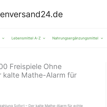
enversand24.de
Lebensmittel A-Z
Nahrungsergänzungsmittel
00 Freispiele Ohne
r kalte Mathe-Alarm für
zahlung Sofort – Der kalte Mathe-Alarm für echte