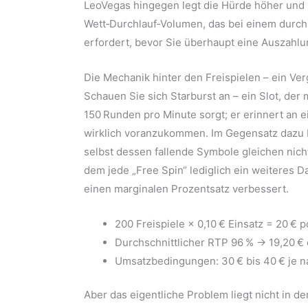
LeoVegas hingegen legt die Hürde höher und b
Wett‑Durchlauf‑Volumen, das bei einem durchsc
erfordert, bevor Sie überhaupt eine Auszahl
Die Mechanik hinter den Freispielen – ein Ver
Schauen Sie sich Starburst an – ein Slot, der m
150 Runden pro Minute sorgt; er erinnert an e
wirklich voranzukommen. Im Gegensatz dazu bi
selbst dessen fallende Symbole gleichen nicht
dem jede „Free Spin“ lediglich ein weiteres D
einen marginalen Prozentsatz verbessert.
200 Freispiele × 0,10 € Einsatz = 20 € p
Durchschnittlicher RTP 96 % → 19,20 €
Umsatzbedingungen: 30 € bis 40 € je n
Aber das eigentliche Problem liegt nicht in 