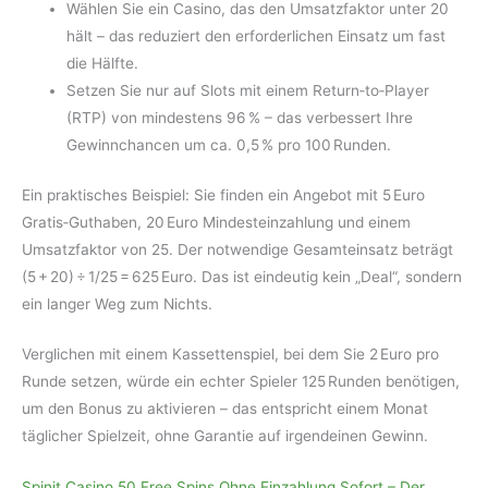
Wählen Sie ein Casino, das den Umsatzfaktor unter 20
hält – das reduziert den erforderlichen Einsatz um fast
die Hälfte.
Setzen Sie nur auf Slots mit einem Return‑to‑Player
(RTP) von mindestens 96 % – das verbessert Ihre
Gewinnchancen um ca. 0,5 % pro 100 Runden.
Ein praktisches Beispiel: Sie finden ein Angebot mit 5 Euro
Gratis‑Guthaben, 20 Euro Mindesteinzahlung und einem
Umsatzfaktor von 25. Der notwendige Gesamteinsatz beträgt
(5 + 20) ÷ 1/25 = 625 Euro. Das ist eindeutig kein „Deal“, sondern
ein langer Weg zum Nichts.
Verglichen mit einem Kassettenspiel, bei dem Sie 2 Euro pro
Runde setzen, würde ein echter Spieler 125 Runden benötigen,
um den Bonus zu aktivieren – das entspricht einem Monat
täglicher Spielzeit, ohne Garantie auf irgendeinen Gewinn.
Spinit Casino 50 Free Spins Ohne Einzahlung Sofort – Der