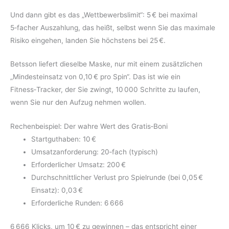
Und dann gibt es das „Wettbewerbs­limit“: 5 € bei maximal
5‑facher Auszahlung, das heißt, selbst wenn Sie das maximale
Risiko eingehen, landen Sie höchstens bei 25 €.
Betsson liefert dieselbe Maske, nur mit einem zusätzlichen
„Mindesteinsatz von 0,10 € pro Spin“. Das ist wie ein
Fitness‑Tracker, der Sie zwingt, 10 000 Schritte zu laufen,
wenn Sie nur den Aufzug nehmen wollen.
Rechenbeispiel: Der wahre Wert des Gratis‑Boni
Startguthaben: 10 €
Umsatzanforderung: 20‑fach (typisch)
Erforderlicher Umsatz: 200 €
Durchschnittlicher Verlust pro Spielrunde (bei 0,05 €
Einsatz): 0,03 €
Erforderliche Runden: 6 666
6 666 Klicks, um 10 € zu gewinnen – das entspricht einer