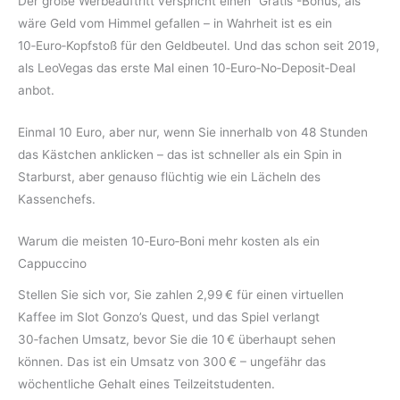
Der große Werbeauftritt verspricht einen “Gratis”-Bonus, als
wäre Geld vom Himmel gefallen – in Wahrheit ist es ein
10‑Euro‑Kopfstoß für den Geldbeutel. Und das schon seit 2019,
als LeoVegas das erste Mal einen 10‑Euro‑No‑Deposit‑Deal
anbot.
Einmal 10 Euro, aber nur, wenn Sie innerhalb von 48 Stunden
das Kästchen anklicken – das ist schneller als ein Spin in
Starburst, aber genauso flüchtig wie ein Lächeln des
Kassenchefs.
Warum die meisten 10‑Euro‑Boni mehr kosten als ein
Cappuccino
Stellen Sie sich vor, Sie zahlen 2,99 € für einen virtuellen
Kaffee im Slot Gonzo’s Quest, und das Spiel verlangt
30‑fachen Umsatz, bevor Sie die 10 € überhaupt sehen
können. Das ist ein Umsatz von 300 € – ungefähr das
wöchentliche Gehalt eines Teilzeitstudenten.