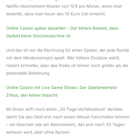
Netflix‑Abonnement‑Kosten von 12 € pro Monat, wenn man
bedenkt, dass man kaum das 10‑Euro‑Ziel erreicht.
Online Casino später bezahlen – Der bittere Beweis, dass
Geduld keine Glücksmaschine ist
Und das ist nur die Rechnung für einen Spieler, der jede Runde
mit dem Mindesteinsatz spielt. Wer höhere Einsätze wählt,
riskiert schneller, aber das Risiko ist immer noch größer als die
potenzielle Belohnung.
Online Casino mit Live Game Shows: Der überbewertete
Zirkus, den keiner braucht
Mr Green wirft noch einen „30‑Tage‑Verfallsdatum“ darüber,
damit Sie das Geld erst nach einem Monat freischalten können
– ein bisschen wie ein Abonnement, das erst nach 30 Tagen
wirksam wird, aber ohne Nutzen.