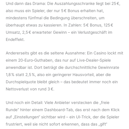
Und dann das Drama: Die Auszahlungsschranke liegt bei 25 €,
also muss ein Spieler, der nur 5 € Bonus erhalten hat,
mindestens fünfmal die Bedingung überschreiten, um
überhaupt etwas zu kassieren. In Zahlen: 5 € Bonus, 125 €
Umsatz, 2,5 € erwarteter Gewinn – ein Verlustgeschäft im
Endeffekt.
Andererseits gibt es die seltene Ausnahme: Ein Casino lockt mit
einem 20‑Euro‑Guthaben, das nur auf Live‑Dealer‑Spiele
anwendbar ist. Dort beträgt die durchschnittliche Gewinnrate
1,8 % statt 2,5 %, also ein geringerer Hausvorteil, aber die
Durchspielquote bleibt gleich – das bedeutet immer noch ein
Nettoverlust von rund 3 €.
Und noch ein Detail: Viele Anbieter verstecken die „freie
Runde“ hinter einem Dashboard‑Tab, das erst nach dem Klick
auf „Einstellungen“ sichtbar wird – ein UI‑Trick, der die Spieler
frustriert, weil sie nicht sofort erkennen, dass das „gift“