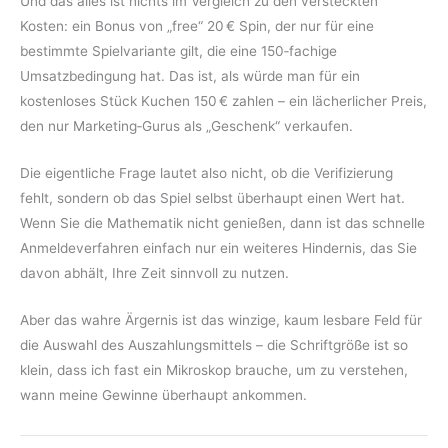
Und das alles ist nichts im Vergleich zu den versteckten
Kosten: ein Bonus von „free“ 20 € Spin, der nur für eine
bestimmte Spielvariante gilt, die eine 150‑fachige
Umsatzbedingung hat. Das ist, als würde man für ein
kostenloses Stück Kuchen 150 € zahlen – ein lächerlicher Preis,
den nur Marketing‑Gurus als „Geschenk“ verkaufen.
Die eigentliche Frage lautet also nicht, ob die Verifizierung
fehlt, sondern ob das Spiel selbst überhaupt einen Wert hat.
Wenn Sie die Mathematik nicht genießen, dann ist das schnelle
Anmeldeverfahren einfach nur ein weiteres Hindernis, das Sie
davon abhält, Ihre Zeit sinnvoll zu nutzen.
Aber das wahre Ärgernis ist das winzige, kaum lesbare Feld für
die Auswahl des Auszahlungsmittels – die Schriftgröße ist so
klein, dass ich fast ein Mikroskop brauche, um zu verstehen,
wann meine Gewinne überhaupt ankommen.