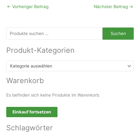
←
Vorheriger Beitrag
Nächster Beitrag
→
S
Suchen
u
Produkt-Kategorien
c
h
e
Kategorie auswählen
n
Warenkorb
n
a
Es befinden sich keine Produkte im Warenkorb.
c
h
Einkauf fortsetzen
:
Schlagwörter