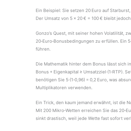
Ein Beispiel: Sie setzen 20 Euro auf Starburs
Der Umsatz von 5 × 20 € = 100 € bleibt jedoch
Gonzo’s Quest, mit seiner hohen Volatilität, z
20‑Euro‑Bonusbedingungen zu erfüllen. Ein 5
führen.
Die Mathematik hinter dem Bonus lässt sich i
Bonus + Eigenkapital ≥ Umsatzziel·(1‑RTP). Se
benötigen Sie 5·(1‑0,96) = 0,2 Euro, was absu
Multiplikatoren verwenden.
Ein Trick, den kaum jemand erwähnt, ist die N
Mit 200 Mikro‑Wetten erreichen Sie das 20‑Eu
sinkt drastisch, weil jede Wette fast sofort verl