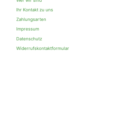
Wer wir sind
Ihr Kontakt zu uns
Zahlungsarten
Impressum
Datenschutz
Widerrufskontaktformular