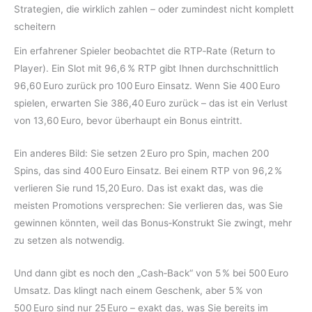
Strategien, die wirklich zahlen – oder zumindest nicht komplett
scheitern
Ein erfahrener Spieler beobachtet die RTP‑Rate (Return to
Player). Ein Slot mit 96,6 % RTP gibt Ihnen durchschnittlich
96,60 Euro zurück pro 100 Euro Einsatz. Wenn Sie 400 Euro
spielen, erwarten Sie 386,40 Euro zurück – das ist ein Verlust
von 13,60 Euro, bevor überhaupt ein Bonus eintritt.
Ein anderes Bild: Sie setzen 2 Euro pro Spin, machen 200
Spins, das sind 400 Euro Einsatz. Bei einem RTP von 96,2 %
verlieren Sie rund 15,20 Euro. Das ist exakt das, was die
meisten Promotions versprechen: Sie verlieren das, was Sie
gewinnen könnten, weil das Bonus‑Konstrukt Sie zwingt, mehr
zu setzen als notwendig.
Und dann gibt es noch den „Cash‑Back“ von 5 % bei 500 Euro
Umsatz. Das klingt nach einem Geschenk, aber 5 % von
500 Euro sind nur 25 Euro – exakt das, was Sie bereits im