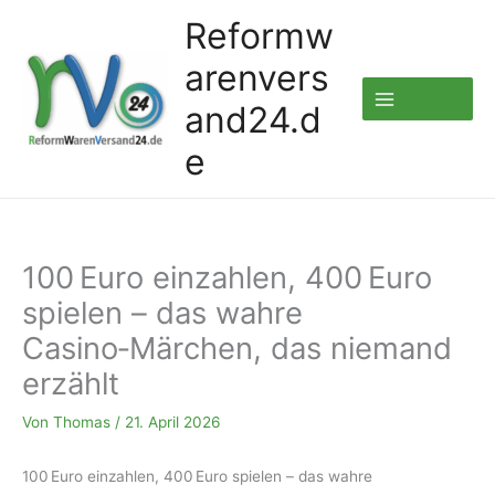
Zum
Reformw
Inhalt
arenvers
springen
and24.d
e
100 Euro einzahlen, 400 Euro
spielen – das wahre
Casino‑Märchen, das niemand
erzählt
Von
Thomas
/
21. April 2026
100 Euro einzahlen, 400 Euro spielen – das wahre