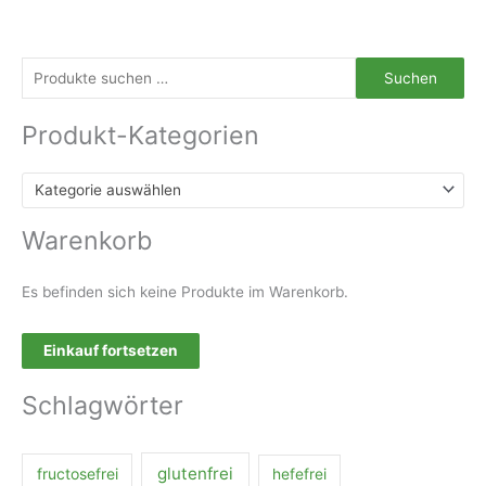
S
Suchen
u
Produkt-Kategorien
c
h
e
Kategorie auswählen
n
Warenkorb
n
a
Es befinden sich keine Produkte im Warenkorb.
c
h
Einkauf fortsetzen
:
Schlagwörter
glutenfrei
fructosefrei
hefefrei